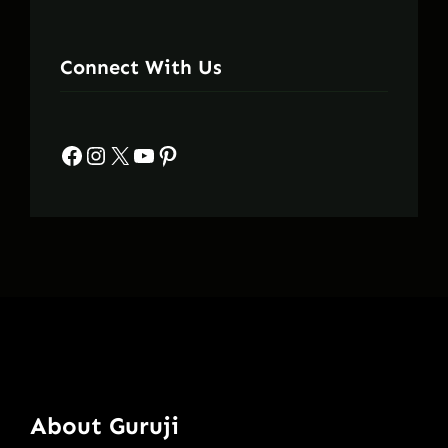
Connect With Us
Facebook
Instagram
X
YouTube
Pinterest
About Guruji